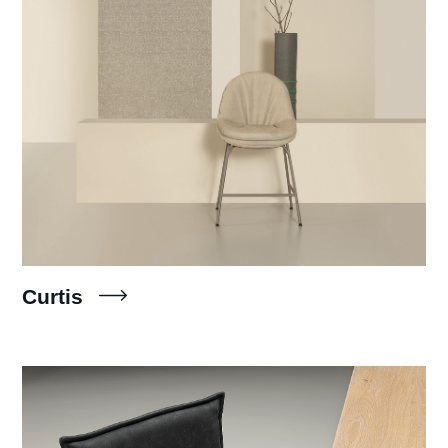
Curtis