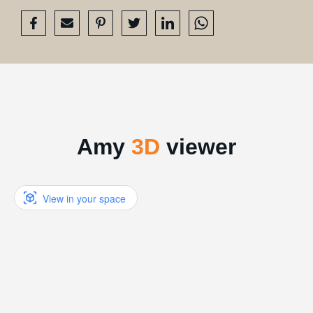
Ansicht in AR
Amy
3D
viewer
View in your space