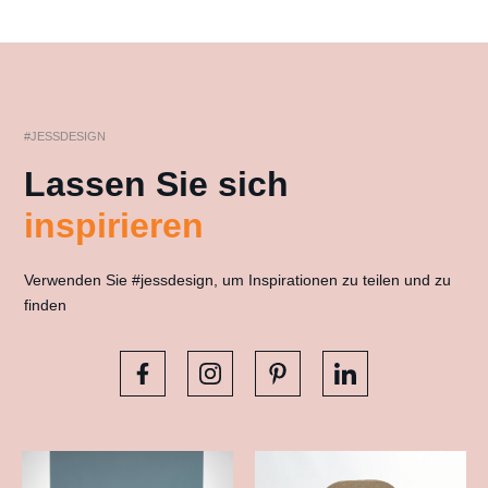
#JESSDESIGN
Lassen Sie sich
inspirieren
Verwenden Sie #jessdesign, um Inspirationen zu teilen und zu
finden